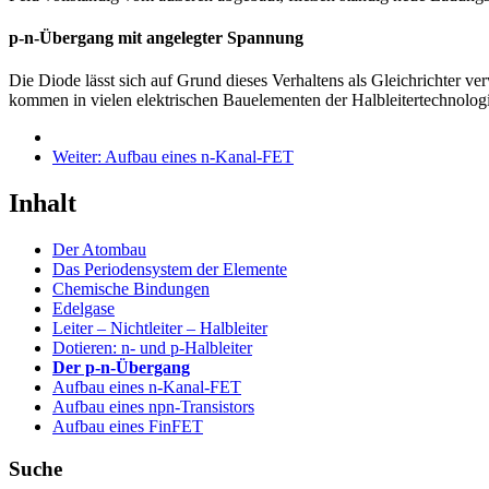
p-n-Übergang mit angelegter Spannung
Die Diode lässt sich auf Grund dieses Verhaltens als Gleichrichter v
kommen in vielen elektrischen Bauelementen der Halbleitertechnologi
Weiter:
Aufbau eines n-Kanal-FET
Inhalt
Der Atombau
Das Periodensystem der Elemente
Chemische Bindungen
Edelgase
Leiter – Nichtleiter – Halbleiter
Dotieren: n- und p-Halbleiter
Der p-n-Übergang
Aufbau eines n-Kanal-FET
Aufbau eines npn-Transistors
Aufbau eines FinFET
Suche