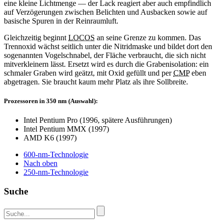
eine kleine Lichtmenge — der Lack reagiert aber auch empfindlich
auf Verzögerungen zwischen Belichten und Ausbacken sowie auf
basische Spuren in der Reinraumluft.
Gleichzeitig beginnt
LOCOS
an seine Grenze zu kommen. Das
Trennoxid wächst seitlich unter die Nitridmaske und bildet dort den
sogenannten Vogelschnabel, der Fläche verbraucht, die sich nicht
mitverkleinern lässt. Ersetzt wird es durch die Grabenisolation: ein
schmaler Graben wird geätzt, mit Oxid gefüllt und per
CMP
eben
abgetragen. Sie braucht kaum mehr Platz als ihre Sollbreite.
Prozessoren in 350 nm (Auswahl):
Intel Pentium Pro (1996, spätere Ausführungen)
Intel Pentium MMX (1997)
AMD K6 (1997)
600-nm
-Technologie
Nach oben
250-nm
-Technologie
Suche