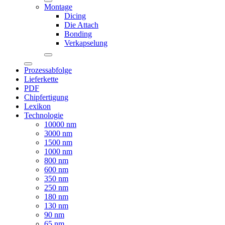
Montage
Dicing
Die Attach
Bonding
Verkapselung
Prozessabfolge
Lieferkette
PDF
Chipfertigung
Lexikon
Technologie
10000 nm
3000 nm
1500 nm
1000 nm
800 nm
600 nm
350 nm
250 nm
180 nm
130 nm
90 nm
65 nm