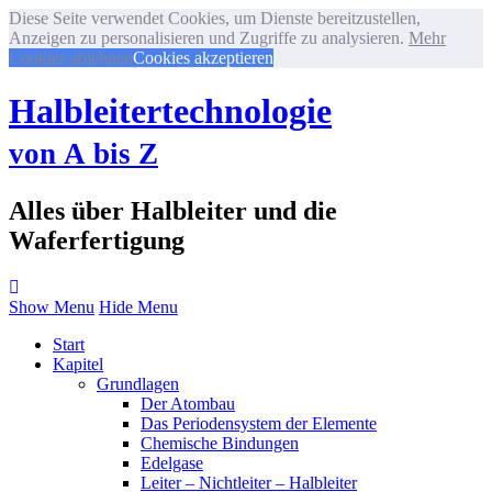
Diese Seite verwendet Cookies, um Dienste bereitzustellen,
Anzeigen zu personalisieren und Zugriffe zu analysieren.
Mehr
Cookies ablehnen
Cookies akzeptieren
Halbleitertechnologie
von A bis Z
Alles über Halbleiter und die
Waferfertigung
Show Menu
Hide Menu
Start
Kapitel
Grundlagen
Der Atombau
Das Periodensystem der Elemente
Chemische Bindungen
Edelgase
Leiter – Nichtleiter – Halbleiter