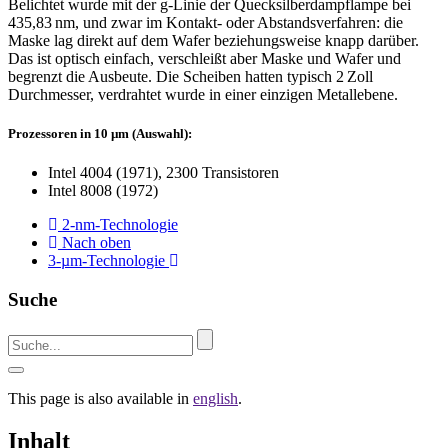
Belichtet wurde mit der g-Linie der Quecksilberdampflampe bei
435,83 nm, und zwar im Kontakt- oder Abstandsverfahren: die
Maske lag direkt auf dem Wafer beziehungsweise knapp darüber.
Das ist optisch einfach, verschleißt aber Maske und Wafer und
begrenzt die Ausbeute. Die Scheiben hatten typisch 2 Zoll
Durchmesser, verdrahtet wurde in einer einzigen Metallebene.
Prozessoren in 10 µm (Auswahl):
Intel 4004 (1971), 2300 Transistoren
Intel 8008 (1972)
2-nm
-Technologie
Nach oben
3-µm
-Technologie
Suche
This page is also available in
english
.
Inhalt