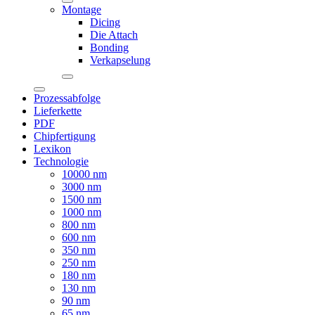
Montage
Dicing
Die Attach
Bonding
Verkapselung
Prozessabfolge
Lieferkette
PDF
Chipfertigung
Lexikon
Technologie
10000 nm
3000 nm
1500 nm
1000 nm
800 nm
600 nm
350 nm
250 nm
180 nm
130 nm
90 nm
65 nm