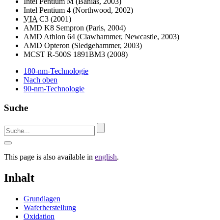
Intel Pentium M (Banias, 2003)
Intel Pentium 4 (Northwood, 2002)
VIA
C3 (2001)
AMD K8 Sempron (Paris, 2004)
AMD Athlon 64 (Clawhammer, Newcastle, 2003)
AMD Opteron (Sledgehammer, 2003)
MCST R-500S 1891BM3 (2008)
180-nm
-Technologie
Nach oben
90-nm
-Technologie
Suche
This page is also available in
english
.
Inhalt
Grundlagen
Waferherstellung
Oxidation