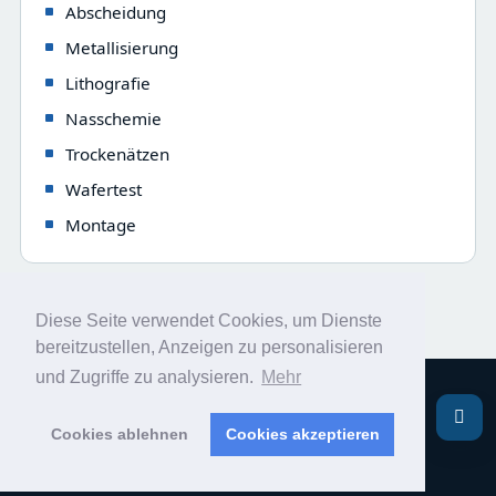
Abscheidung
Metallisierung
Lithografie
Nasschemie
Trockenätzen
Wafertest
Montage
Diese Seite verwendet Cookies, um Dienste
bereitzustellen, Anzeigen zu personalisieren
und Zugriffe zu analysieren.
Mehr
Verweise
–
Sitemap
–
Kontakt/Datenschutz
Cookies ablehnen
Cookies akzeptieren
Philipp Laube – Letztes Update: 02.08.2026