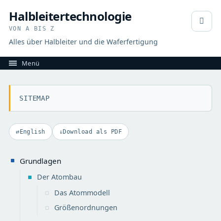
Halbleitertechnologie
VON A BIS Z
Alles über Halbleiter und die Waferfertigung
SITEMAP
English
Download als PDF
Grundlagen
Der Atombau
Das Atommodell
Größenordnungen