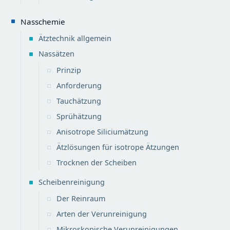
Nasschemie
Ätztechnik allgemein
Nassätzen
Prinzip
Anforderung
Tauchätzung
Sprühätzung
Anisotrope Siliciumätzung
Ätzlösungen für isotrope Ätzungen
Trocknen der Scheiben
Scheibenreinigung
Der Reinraum
Arten der Verunreinigung
Mikroskopische Verunreinigungen