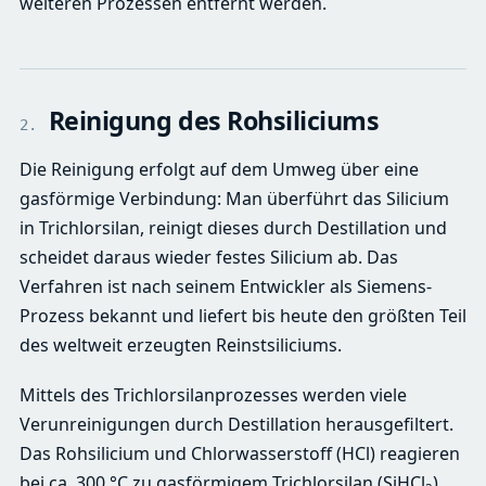
weiteren Prozessen entfernt werden.
Reinigung des Rohsiliciums
2.
Die Reinigung erfolgt auf dem Umweg über eine
gasförmige Verbindung: Man überführt das Silicium
in Trichlorsilan, reinigt dieses durch Destillation und
scheidet daraus wieder festes Silicium ab. Das
Verfahren ist nach seinem Entwickler als Siemens-
Prozess bekannt und liefert bis heute den größten Teil
des weltweit erzeugten Reinstsiliciums.
Mittels des Trichlorsilanprozesses werden viele
Verunreinigungen durch Destillation herausgefiltert.
Das Rohsilicium und Chlorwasserstoff (HCl) reagieren
bei ca. 300 °C zu gasförmigem Trichlorsilan (SiHCl
)