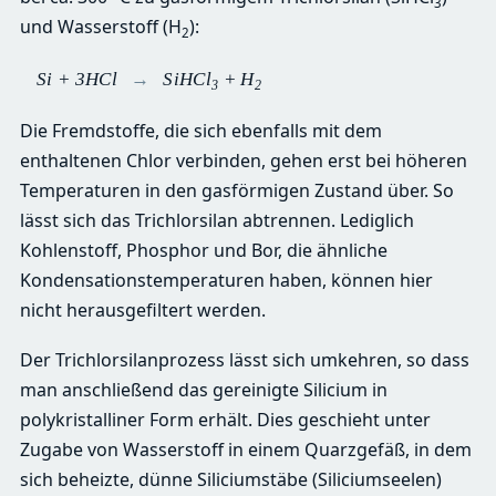
3
und Wasserstoff (H
):
2
Si + 3HCl
→
SiHCl
+ H
3
2
Die Fremdstoffe, die sich ebenfalls mit dem
enthaltenen Chlor verbinden, gehen erst bei höheren
Temperaturen in den gasförmigen Zustand über. So
lässt sich das Trichlorsilan abtrennen. Lediglich
Kohlenstoff, Phosphor und Bor, die ähnliche
Kondensationstemperaturen haben, können hier
nicht herausgefiltert werden.
Der Trichlorsilanprozess lässt sich umkehren, so dass
man anschließend das gereinigte Silicium in
polykristalliner Form erhält. Dies geschieht unter
Zugabe von Wasserstoff in einem Quarzgefäß, in dem
sich beheizte, dünne Siliciumstäbe (Siliciumseelen)