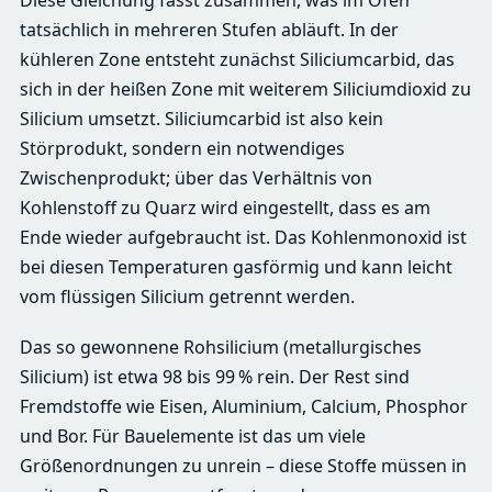
Diese Gleichung fasst zusammen, was im Ofen
tatsächlich in mehreren Stufen abläuft. In der
kühleren Zone entsteht zunächst Siliciumcarbid, das
sich in der heißen Zone mit weiterem Siliciumdioxid zu
Silicium umsetzt. Siliciumcarbid ist also kein
Störprodukt, sondern ein notwendiges
Zwischenprodukt; über das Verhältnis von
Kohlenstoff zu Quarz wird eingestellt, dass es am
Ende wieder aufgebraucht ist. Das Kohlenmonoxid ist
bei diesen Temperaturen gasförmig und kann leicht
vom flüssigen Silicium getrennt werden.
Das so gewonnene Rohsilicium (metallurgisches
Silicium) ist etwa 98 bis 99 % rein. Der Rest sind
Fremdstoffe wie Eisen, Aluminium, Calcium, Phosphor
und Bor. Für Bauelemente ist das um viele
Größenordnungen zu unrein – diese Stoffe müssen in