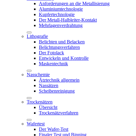
Anforderungen an die Metallisierung
Aluminiumtechnologie
Kupfertechnologie
Der Metall-Halbleiter-Kontakt
Mehrlagenverdrahtung
Lithografie
Belichten und Belacken
Belichtungsverfahren
Der Fotolack
Entwickeln und Kontrolle
Maskentechnik
Nasschemie
Ätztechnik allgemein
Nassätzen
Scheibenreinigung
Trockenätzen
Übersicht
Trockenätzverfahren
Wafertest
Der Wafer-Test
Finaler Test und Binning