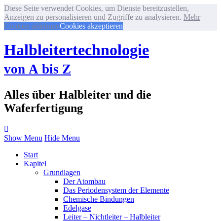
Diese Seite verwendet Cookies, um Dienste bereitzustellen,
Anzeigen zu personalisieren und Zugriffe zu analysieren.
Mehr
Cookies ablehnen
Cookies akzeptieren
Halbleitertechnologie
von A bis Z
Alles über Halbleiter und die
Waferfertigung
Show Menu
Hide Menu
Start
Kapitel
Grundlagen
Der Atombau
Das Periodensystem der Elemente
Chemische Bindungen
Edelgase
Leiter – Nichtleiter – Halbleiter