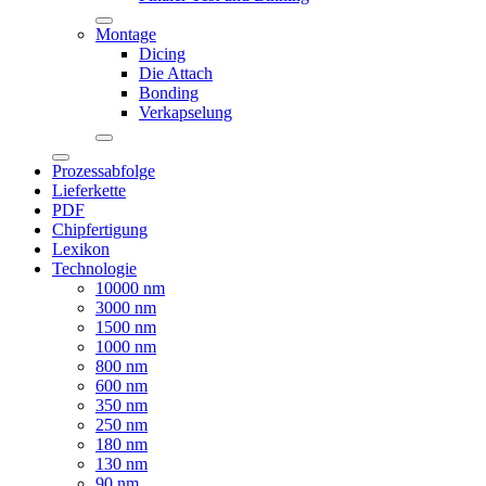
Montage
Dicing
Die Attach
Bonding
Verkapselung
Prozessabfolge
Lieferkette
PDF
Chipfertigung
Lexikon
Technologie
10000 nm
3000 nm
1500 nm
1000 nm
800 nm
600 nm
350 nm
250 nm
180 nm
130 nm
90 nm