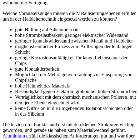
während der Fertigung.
Welche Voraussetzungen müssen die Metallisierungsebenen erfüllen
um in der Halbleitertechnik eingesetzt werden zu können?
gute Haftung auf Siliciumdioxid
hohe Strombelastbarkeit, geringer elektrischer Widerstand
geringer Kontaktwiderstand zwischen Metall und Halbleiter
möglichst einfacher Prozess zum Aufbringen der leitfähigen
Schicht
geringe Korrosionsanfälligkeit für lange Lebensdauer der
Chips
gute Kontaktierbarkeit
Möglichkeit der Mehrlagenverdrahtung zur Einsparung von
Chipfläche
hohe Reinheit des Materials
Beständigkeit gegen Elektromigration bei hohen Stromdichten
Verträglichkeit mit dem chemisch mechanischen Polieren, mit
dem jede Ebene eingeebnet wird
keine Diffusion in die umgebenden Isolationsschichten oder
in das Silicium
Die letzten drei Punkte sind erst mit den kleinen Strukturen wichtig
geworden, und gerade sie haben zum Materialwechsel geführt.
Aluminium
erfüllt die klassischen Anforderungen gut und war über