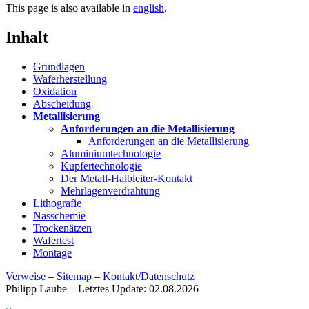
This page is also available in
english
.
Inhalt
Grundlagen
Waferherstellung
Oxidation
Abscheidung
Metallisierung
Anforderungen an die Metallisierung
Anforderungen an die Metallisierung
Aluminiumtechnologie
Kupfertechnologie
Der Metall-Halbleiter-Kontakt
Mehrlagenverdrahtung
Lithografie
Nasschemie
Trockenätzen
Wafertest
Montage
Verweise
–
Sitemap
–
Kontakt/Datenschutz
Philipp Laube – Letztes Update: 02.08.2026