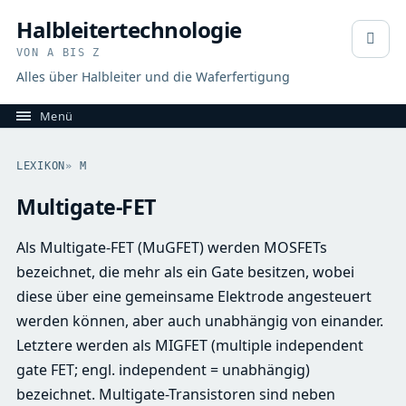
Halbleitertechnologie
VON A BIS Z
Alles über Halbleiter und die Waferfertigung
LEXIKON
»
M
Multigate-FET
Als Multigate-FET (MuGFET) werden MOSFETs
bezeichnet, die mehr als ein Gate besitzen, wobei
diese über eine gemeinsame Elektrode angesteuert
werden können, aber auch unabhängig von einander.
Letztere werden als MIGFET (multiple independent
gate FET; engl. independent = unabhängig)
bezeichnet. Multigate-Transistoren sind neben